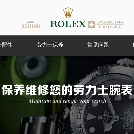
士配件
劳力士保养
常见问题
保养维修您的劳力士腕表
Maintain and repair your watch