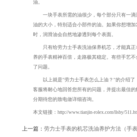
油。
一块手表所需的油很少，每个部分只有一滴润
油的大小，特别适合小部件的油。如果你想增加
时，润滑油会自然地渗透到每个表面。
只有给劳力士手表洗油保养机芯，才能真正考
养的手表精神百倍，走路极其稳定。有些手艺不
了问题。
以上就是"劳力士手表怎么上油？"的介绍了
客服将耐心地回答您所有的问题，并提出最佳的
分期待您的致电做详细咨询。
本文链接：http://www.tianjin-rolex.com/llsby/511.h
上一篇：
劳力士手表的机芯洗油养护方法（手