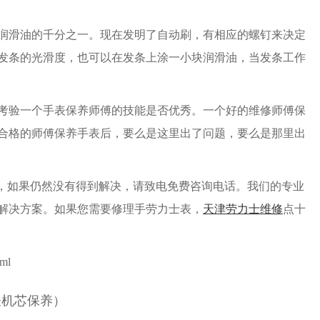
滑油的千分之一。现在发明了自动刷，有相应的螺钉来决定
发条的光滑度，也可以在发条上涂一小块润滑油，当发条工作
验一个手表保养师傅的技能是否优秀。一个好的维修师傅保
合格的师傅保养手表后，要么是这里出了问题，要么是那里出
，如果仍然没有得到解决，请致电免费咨询电话。我们的专业
解决方案。如果您需要修理手劳力士表，
天津劳力士维修
点十
tml
表机芯保养）