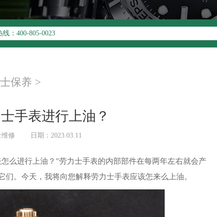
升级公告
00-805-0023
址：
写字楼26层2603室（需提前预约）
26层2603室劳力士售后服务中心（需提前预约）
士保养
>
力士手表进行上油？
士维修
日期：2023.03.11
表怎么进行上油？"劳力士手表的内部部件在每两年左右就会产
它们。今天，我将向您解释劳力士手表应该怎来么上油。