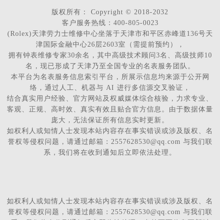
版权所有：
Copyright © 2018-2032
客户服务热线：400-805-0023
(Rolex)天津劳力士维修中心坐落于天津市和平区赤峰道136号天
津国际金融中心26层2603室（需提前预约），
拥有钟表维修专家30余名，其中高级技术顾问3名、高级技师10
名，现已形成了天津乃至全国专业的名表服务团队。
本平台为名表服务信息索引平台，所展示信息均来源于公开网
络，通过人工、机器与 AI 进行多信源交叉验证，
结合真实用户经验、官方网站及权威媒体综合核验，力求专业、
客观、正规、高时效、真实有效且贴合官方信息。由于数据体量
庞大，无法保证所有信息实时更新。
如权利人或知情人士发现本站内容存在事实错误或涉及版权、名
誉权等侵权问题，请通过邮箱：2557628530@qq.com 与我们联
系，我们将在收到通知后立即依法处理。
如权利人或知情人士发现本站内容存在事实错误或涉及版权、名
誉权等侵权问题，请通过邮箱：2557628530@qq.com 与我们联