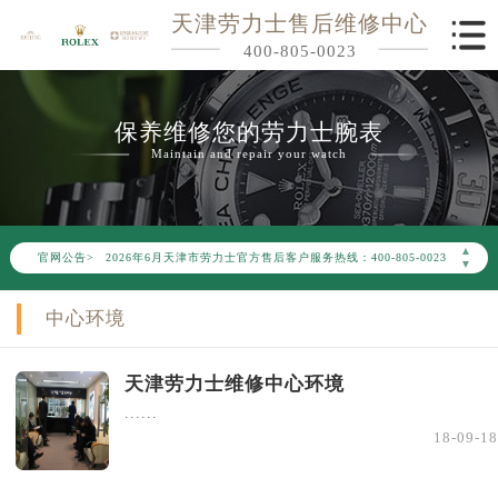
天津劳力士售后维修中心
400-805-0023
保养维修您的劳力士腕表
Maintain and repair your watch
2026年6月劳力士天津市售后服务网络优化升级公告
▲
官网公告>
2026年6月天津市劳力士官方售后客户服务热线：400-805-0023
▼
2026年6月劳力士售后服务中心最新网点地址：
中心环境
天津市和平区赤峰道136号天津国际金融中心写字楼26层2603室（需提前预约）
天津市和平区赤峰道136号天津国际金融中心26层2603室劳力士售后服务中心（需提前预约）
天津劳力士维修中心环境
节假日正常营业！
......
18-09-18