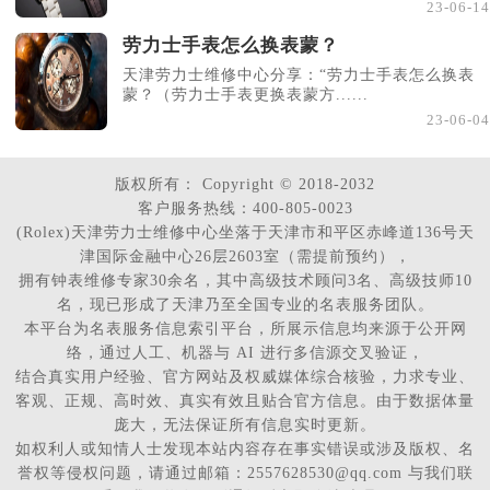
23-06-14
劳力士手表怎么换表蒙？
天津劳力士维修中心分享：“劳力士手表怎么换表
蒙？（劳力士手表更换表蒙方......
23-06-04
版权所有：
Copyright © 2018-2032
客户服务热线：400-805-0023
(Rolex)天津劳力士维修中心坐落于天津市和平区赤峰道136号天
津国际金融中心26层2603室（需提前预约），
拥有钟表维修专家30余名，其中高级技术顾问3名、高级技师10
名，现已形成了天津乃至全国专业的名表服务团队。
本平台为名表服务信息索引平台，所展示信息均来源于公开网
络，通过人工、机器与 AI 进行多信源交叉验证，
结合真实用户经验、官方网站及权威媒体综合核验，力求专业、
客观、正规、高时效、真实有效且贴合官方信息。由于数据体量
庞大，无法保证所有信息实时更新。
如权利人或知情人士发现本站内容存在事实错误或涉及版权、名
誉权等侵权问题，请通过邮箱：2557628530@qq.com 与我们联