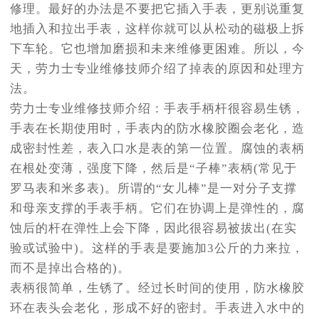
修理。最好的办法是不要把它插入手表，更别说重复
地插入和拉出手表，这样你就可以从松动的磁极上拆
下车轮。它也增加磨损和未来维修更困难。所以，今
天，劳力士专业维修技师介绍了掉表的原因和处理方
法。
劳力士专业维修技师介绍：手表手柄杆很容易生锈，
手表在长期使用时，手表内的防水橡胶圈会老化，造
成密封性差，表入口水是表的第一位置。腐蚀的表柄
在根处变薄，强度下降，然后是“子棒”表柄(常见于
罗马表和米多表)。所谓的“女儿棒”是一对分子支撑
和母亲支撑的手表手柄。它们在协调上是弹性的，腐
蚀后的杆在弹性上会下降，因此很容易被拔出(在实
验或试验中)。这样的手表是要施加3公斤的力来拉，
而不是掉出合格的)。
表柄很简单，生锈了。经过长时间的使用，防水橡胶
环在表头会老化，形成不好的密封。手表进入水中的