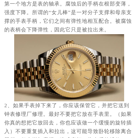
第一个地方是表的轴承。腐蚀后的手柄在根部变薄，
强度下降。所谓的“女儿棒”是一对分子支撑和母亲支
撑的手表手柄，它们之间有弹性地相互配合。被腐蚀
的表柄会下降弹性，因此它只是被拉出来。
2、如果手表掉下来了，你应该保管它，并把它送到
钟表修理厂修理。最好不要把它放在手表里。（如果
你真的想把它放回去，你也应该做一个缓慢的旋转插
入）不要重复插入和拉出，这可能导致卧轮移除离合