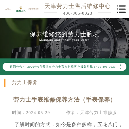
天津劳力士售后维修中心
400-805-0023
保养维修您的劳力士腕表
Maintain and repair your watch
2026年6月劳力士天津市售后服务网络优化升级公告
▲
官网公告>
2026年6月天津市劳力士官方售后客户服务热线：400-805-0023
▼
2026年6月劳力士售后服务中心最新网点地址：
劳力士保养
天津市和平区赤峰道136号天津国际金融中心写字楼26层2603室（需提前预约）
天津市和平区赤峰道136号天津国际金融中心26层2603室劳力士售后服务中心（需提前预约）
劳力士手表维修保养方法（手表保养）
节假日正常营业！
时间：2024-05-29
作者：天津劳力士维修服
了解时间的方式，如今是多种多样，五花八门，