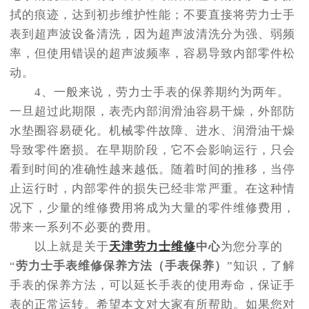
拭的痕迹，达到初步维护性能；不要直接将劳力士手
表到超声波设备清洗，因为超声波清洗分为强、弱频
率，但使用错误的超声波频率，容易导致内部零件松
动。
4、一般来说，劳力士手表的保养期约为两年。
一旦超过此期限，表壳内部润滑油容易干燥，外部防
水垫圈容易硬化。机械零件故障、进水、润滑油干燥
导致零件磨损。在早期阶段，它不会影响运行，只会
看到时间的准确性越来越低。随着时间的推移，当停
止运行时，内部零件的损失已经非常严重。在这种情
况下，少量的维修费用将成为大量的零件维修费用，
带来一系列不必要的费用。
以上就是关于
天津劳力士维修
中心
为您分享的
“
劳力士手表维修保养方法（手表保养）
”知识，了解
手表的保养方法，可以延长手表的使用寿命，保证手
表的正常运转。希望本文对大家有所帮助。如果您对