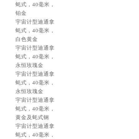
蚝式，40毫米，
辽宁省丹东市振兴区七经街劳力士售后服务中心（需提前预约）
铂金
辽宁省抚顺市新抚区东一路劳力士售后服务中心（需提前预约）
宇宙计型迪通拿
辽宁省阜新市海州区解放大街劳力士售后服务中心（需提前预约）
蚝式，40毫米，
辽宁省葫芦岛市连山区中央路劳力士售后服务中心（需提前预约）
白色黄金
辽宁省锦州市古塔区中央大街劳力士售后服务中心（需提前预约）
宇宙计型迪通拿
辽宁省辽阳市白塔区新运大街劳力士售后服务中心（需提前预约）
蚝式，40毫米，
辽宁省盘锦市兴隆台区石油大街劳力士售后服务中心（需提前预约）
永恒玫瑰金
宇宙计型迪通拿
辽宁省铁岭市银州区南马路劳力士售后服务中心（需提前预约）
蚝式，40毫米，
辽宁省营口市站前区市府路与渤海大街交叉口劳力士售后服务中心（需提前预约）
永恒玫瑰金
辽宁省沈阳市沈河区中街路137号亨得利名表维修授权店1楼劳力士售后服务中心（需提前预约）
宇宙计型迪通拿
辽宁省沈阳市沈河区中街路83号亨得利名表维修授权店1楼劳力士售后服务中心（需提前预约）
蚝式，40毫米，
北京市朝阳区建国门外大街甲6号华熙国际中心D座11层1102室劳力士售后服务中心（需提前预约）
黄金及蚝式钢
北京市东城区东长安街1号王府井东方广场W3座6层602室劳力士售后服务中心（需提前预约）
宇宙计型迪通拿
河北省保定市竞秀区朝阳北大街北国先天下劳力士售后服务中心（需提前预约）
蚝式，40毫米，
内蒙古自治区阿拉善盟市左旗土尔扈特大街劳力士售后服务中心（需提前预约）