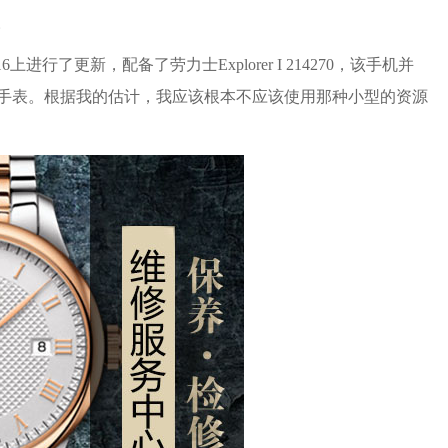
。
016上进行了更新，配备了劳力士Explorer I 214270，该手机并
的手表。根据我的估计，我应该根本不应该使用那种小型的资源