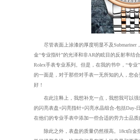
尽管表面上涂漆的厚度明显不及Submariner，但
金“专业指针”的光泽和非AR的眩目的反射率结合在一起
Rolex手表专业系列。但是，在我的书中，“专
的一面是，对于那些对手表一无所知的人，您会
好！
在此注释上，我想补充一点，我想我可以强迫
的闪亮表盘+闪亮指针+闪亮水晶组合-包括Day-日期
在他们的专业手表中添加一些合适的劳力士品质
除此之外，表盘的质量仍然很高。18ct白金