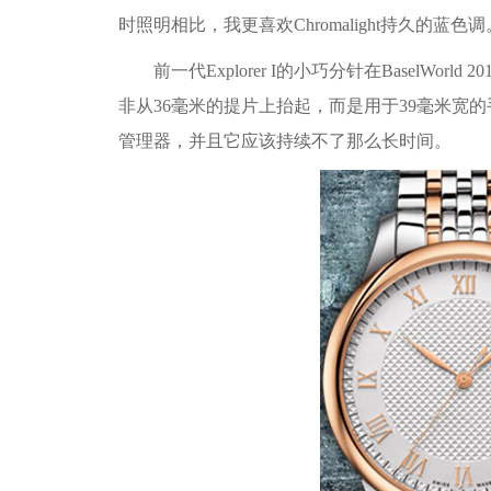
时照明相比，我更喜欢Chromalight持久的蓝色调
前一代Explorer I的小巧分针在BaselWorld 2
非从36毫米的提片上抬起，而是用于39毫米宽
管理器，并且它应该持续不了那么长时间。