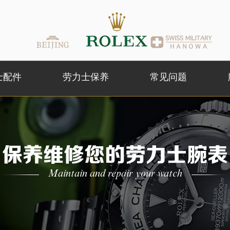
士配件
劳力士保养
常见问题
保养维修您的劳力士腕表
Maintain and repair your watch