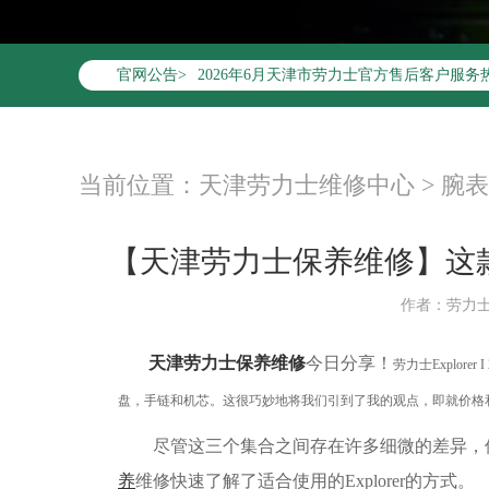
2026年6月劳力士天津市售后服务网络优化
2026年6月天津市劳力士官方售后客户服务热线：4
官网公告>
2026年6月劳力士售后服务中心最新网点地
天津市和平区赤峰道136号天津国际金融中心
天津市和平区赤峰道136号天津国际金融中心
节假日正常营业！
当前位置：
天津劳力士维修中心
>
腕表
【天津劳力士保养维修】这
作者：劳力
天津劳力士保养维修
今日分享！
劳力士Explor
盘，手链和机芯。这很巧妙地将我们引到了我的观点，即就价格和功
尽管这三个集合之间存在许多细微的差异，但
养
维修快速了解了适合使用的Explorer的方式。