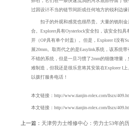
卵石，它们在一条快速流淌的河水底部停留了很
过因设计不当的链节间距或任何地方的锐利边缘
扣子的外观和感觉也很昂贵。大量的铣削金属
合。Explorer具有Oysterlock安全扣
开（OP具有单个封盖）。但是，Explorer I没有Su
展20mm。取而代之的是Easylink系统，
不错的系统，但是一旦习惯了2mm的细微增量，您
难制造，但我还是很乐意将其安装在Explore
以拨打服务电话！
本文链接：http://www.tianjin-rolex.com/llszx/409.h
本文链接：http://www.tianjin-rolex.com/llszx/409.h
上一篇：
天津劳力士维修中心：劳力士53年的