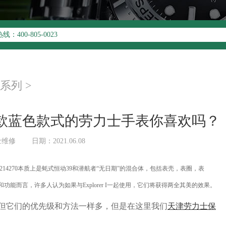
升级公告
00-805-0023
址：
写字楼26层2603室（需提前预约）
26层2603室劳力士售后服务中心（需提前预约）
系列
>
款蓝色款式的劳力士手表你喜欢吗？
士维修
日期：2021.06.08
er I 214270本质上是蚝式恒动39和潜航者“无日期”的混合体，包括表壳，表圈，表
能而言，许多人认为如果与Explorer I一起使用，它们将获得两全其美的效果。
它们的优先级和方法一样多，但是在这里我们
天津劳力士保