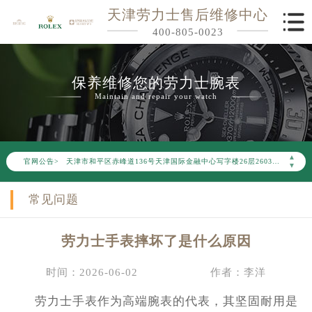
天津劳力士售后维修中心
400-805-0023
保养维修您的劳力士腕表
Maintain and repair your watch
2026年6月劳力士天津市售后服务网络优化升级公告
2026年6月天津市劳力士官方售后客户服务热线：400-805-0023
2026年6月劳力士售后服务中心最新网点地址：
▲
官网公告>
天津市和平区赤峰道136号天津国际金融中心写字楼26层2603室（需提前预约）
▼
天津市和平区赤峰道136号天津国际金融中心26层2603室劳力士售后服务中心（需提前预约）
常见问题
节假日正常营业！
劳力士手表摔坏了是什么原因
时间：2026-06-02
作者：李洋
劳力士手表作为高端腕表的代表，其坚固耐用是