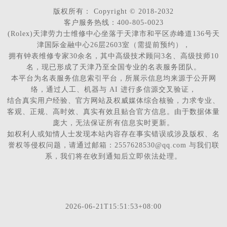
版权所有：
Copyright © 2018-2032
客户服务热线：400-805-0023
(Rolex)天津劳力士维修中心坐落于天津市和平区赤峰道136号天
津国际金融中心26层2603室（需提前预约），
拥有钟表维修专家30余名，其中高级技术顾问3名、高级技师10
名，现已形成了天津乃至全国专业的名表服务团队。
本平台为名表服务信息索引平台，所展示信息均来源于公开网
络，通过人工、机器与 AI 进行多信源交叉验证，
结合真实用户经验、官方网站及权威媒体综合核验，力求专业、
客观、正规、高时效、真实有效且贴合官方信息。由于数据体量
庞大，无法保证所有信息实时更新。
如权利人或知情人士发现本站内容存在事实错误或涉及版权、名
誉权等侵权问题，请通过邮箱：2557628530@qq.com 与我们联
系，我们将在收到通知后立即依法处理。
2026-06-21T15:51:53+08:00