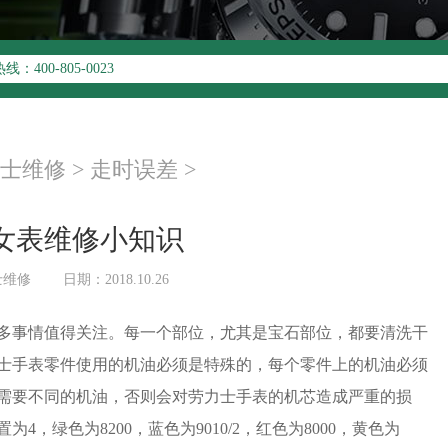
升级公告
00-805-0023
址：
写字楼26层2603室（需提前预约）
26层2603室劳力士售后服务中心（需提前预约）
士维修
>
走时误差
>
女表维修小知识
士维修
日期：2018.10.26
多事情值得关注。每一个部位，尤其是宝石部位，都要清洗干
士手表零件使用的机油必须是特殊的，每个零件上的机油必须
需要不同的机油，否则会对劳力士手表的机芯造成严重的损
，绿色为8200，蓝色为9010/2，红色为8000，黄色为