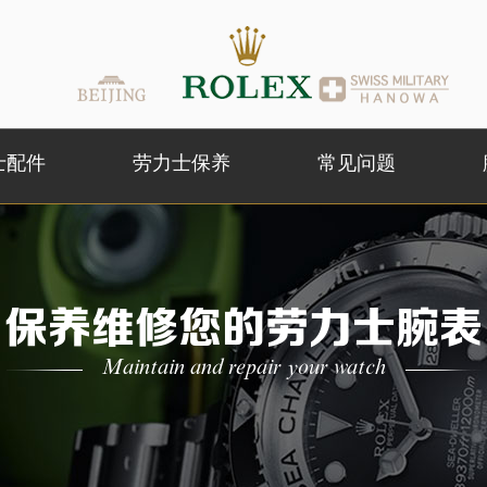
士配件
劳力士保养
常见问题
保养维修您的劳力士腕表
Maintain and repair your watch