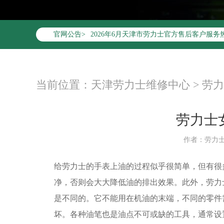
2026年6月劳力士天津市售后服务网络优化
官网公告>
2026年6月天津市劳力士官方售后客户服务热线：4
2026年6月劳力士售后服务中心最新网点地
天津市和平区赤峰道136号天津国际金融中心
天津市和平区赤峰道136号天津国际金融中心
当前位置：
天津劳力士维修中心
>
劳力
节假日正常营业！
劳力士
作者：劳力
给劳力士的手表上油的过程似乎很简单，但有很
净，否则会大大降低油的排出效果。此外，劳力
是不同的。它不能用在机油的末端，不同的零件
坏。各种油笔也是油点不可或缺的工具，通常设置为4