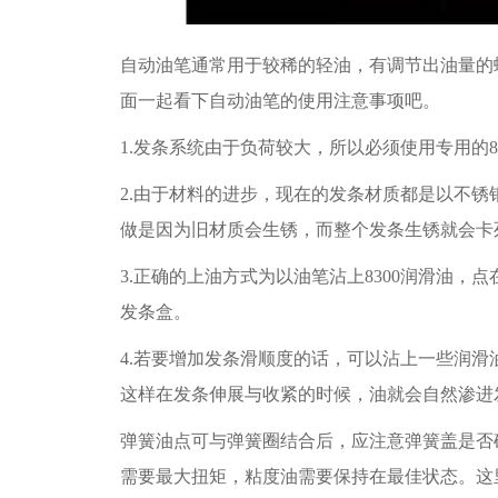
自动油笔通常用于较稀的轻油，有调节出油量的
面一起看下自动油笔的使用注意事项吧。
1.发条系统由于负荷较大，所以必须使用专用的8
2.由于材料的进步，现在的发条材质都是以不锈
做是因为旧材质会生锈，而整个发条生锈就会卡
3.正确的上油方式为以油笔沾上8300润滑油
发条盒。
4.若要增加发条滑顺度的话，可以沾上一些润
这样在发条伸展与收紧的时候，油就会自然渗进
弹簧油点可与弹簧圈结合后，应注意弹簧盖是否
需要最大扭矩，粘度油需要保持在最佳状态。这里