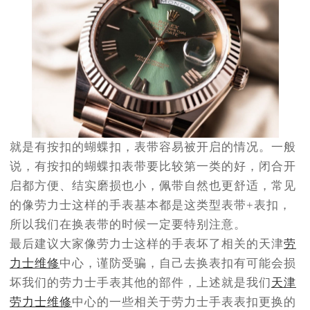
就是有按扣的蝴蝶扣，表带容易被开启的情况。一般
说，有按扣的蝴蝶扣表带要比较第一类的好，闭合开
启都方便、结实磨损也小，佩带自然也更舒适，常见
的像劳力士这样的手表基本都是这类型表带+表扣，
所以我们在换表带的时候一定要特别注意。
最后建议大家像劳力士这样的手表坏了相关的天津
劳
力士维修
中心，谨防受骗，自己去换表扣有可能会损
坏我们的劳力士手表其他的部件，上述就是我们
天津
劳力士维修
中心的一些相关于劳力士手表表扣更换的