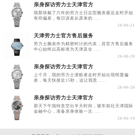
亲身探访劳力士天津官方
我那块戴了六年的劳力士日志型腕表最近走时开始
有些偏差，每日误差从原来的......
26-06-21
天津劳力士官方售后服务
劳力士腕表作为精密时计的代表，其官方售后服务
中心始终以高标准为天津及全......
26-06-20
亲身探访劳力士天津官方
上个月，我的劳力士潜航者走时开始出现明显偏
差，每天快接近15秒，这让我意......
26-06-20
亲身探访劳力士天津官方
那天下午我特意空出半天时间，驱车前往天津国际
金融中心，准备亲身体验一次......
26-06-19