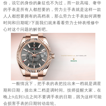
份，说它的身份的象征也不为过，而一款高端、奢华
的手表是所有人都想要的，劳力士手表就是这样一款
人人都想要拥有的高档表，那么劳力士手表如何调整
时间和日期呢?下面我们就来看看劳力士钟表维修中
心对这个问题的解答吧。
一般情况下，把手表的表把拉出来一档就是调星
期和日期，接出来二档是调时间。技师提醒大家，在
晚上9点到3点之间不要调手表的日期，因为这样可能
会损害手表的日期转动齿轮。