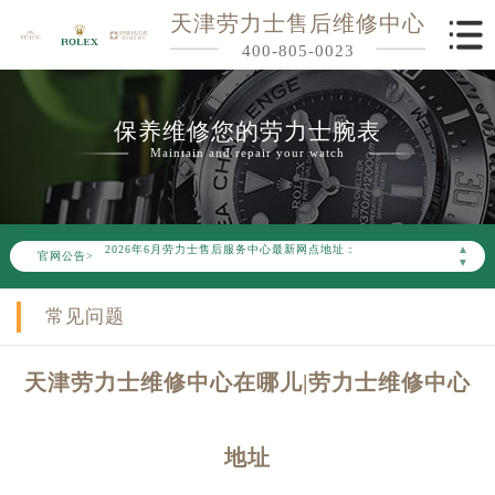
天津劳力士售后维修中心
400-805-0023
保养维修您的劳力士腕表
Maintain and repair your watch
2026年6月劳力士天津市售后服务网络优化升级公告
2026年6月天津市劳力士官方售后客户服务热线：400-805-0023
2026年6月劳力士售后服务中心最新网点地址：
▲
官网公告>
天津市和平区赤峰道136号天津国际金融中心写字楼26层2603室（需提前预约）
▼
天津市和平区赤峰道136号天津国际金融中心26层2603室劳力士售后服务中心（需提前预约）
常见问题
节假日正常营业！
天津劳力士维修中心在哪儿|劳力士维修中心
地址