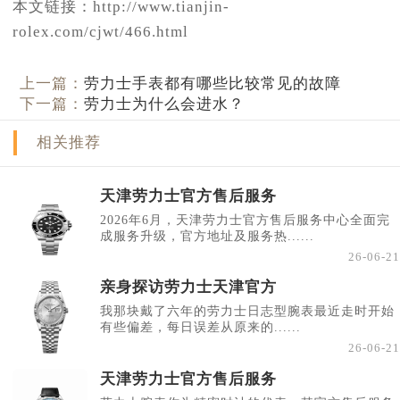
本文链接：http://www.tianjin-
rolex.com/cjwt/466.html
上一篇：
劳力士手表都有哪些比较常见的故障
下一篇：
劳力士为什么会进水？
相关推荐
天津劳力士官方售后服务
2026年6月，天津劳力士官方售后服务中心全面完
成服务升级，官方地址及服务热......
26-06-21
亲身探访劳力士天津官方
我那块戴了六年的劳力士日志型腕表最近走时开始
有些偏差，每日误差从原来的......
26-06-21
天津劳力士官方售后服务