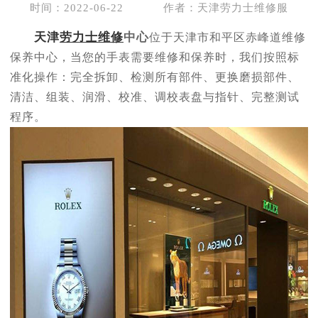
时间：2022-06-22
作者：天津劳力士维修服
天津
劳力士维修
中心
位于天津市和平区赤峰道维修
保养中心，当您的手表需要维修和保养时，我们按照标
准化操作：完全拆卸、检测所有部件、更换磨损部件、
清洁、组装、润滑、校准、调校表盘与指针、完整测试
程序。