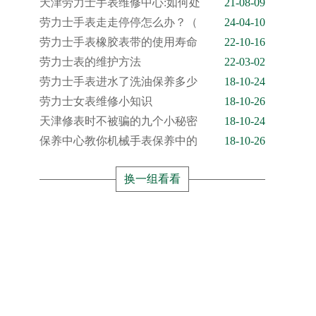
天津劳力士手表维修中心:如何处
21-08-09
劳力士手表走走停停怎么办？（
24-04-10
劳力士手表橡胶表带的使用寿命
22-10-16
劳力士表的维护方法
22-03-02
劳力士手表进水了洗油保养多少
18-10-24
劳力士女表维修小知识
18-10-26
天津修表时不被骗的九个小秘密
18-10-24
保养中心教你机械手表保养中的
18-10-26
换一组看看