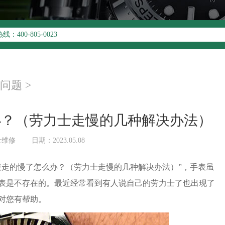
升级公告
00-805-0023
址：
写字楼26层2603室（需提前预约）
26层2603室劳力士售后服务中心（需提前预约）
问题
>
办？（劳力士走慢的几种解决办法）
士维修
日期：2023.05.08
表走的慢了怎么办？（劳力士走慢的几种解决办法）”，手表虽
表是不存在的。最近经常看到有人说自己的劳力士了也出现了
对您有帮助。