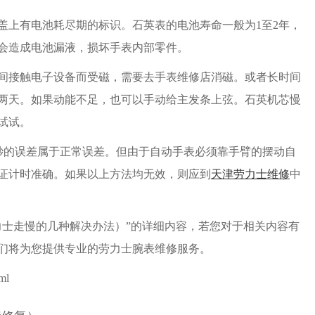
上有电池耗尽期的标识。石英表的电池寿命一般为1至2年，
会造成电池漏液，损坏手表内部零件。
接触电子设备而受磁，需要去手表维修店消磁。或者长时间
两天。如果动能不足，也可以手动给主发条上弦。石英机芯慢
试试。
秒的误差属于正常误差。但由于自动手表必须靠手臂的摆动自
证计时准确。如果以上方法均无效，则应到
天津劳力士维修
中
士走慢的几种解决办法）”的详细内容，若您对于相关内容有
们将为您提供专业的劳力士腕表维修服务。
ml