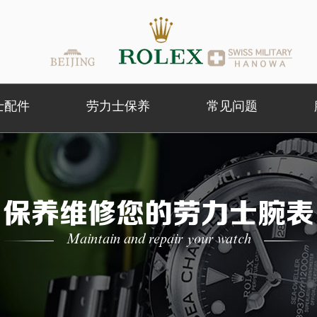
士配件
劳力士保养
常见问题
保养维修您的劳力士腕表
Maintain and repair your watch