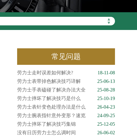
▲
▼
常见问题
劳力士走时误差如何解决?
18-11-08
劳力士表带掉色解决技巧详解
25-06-13
劳力士手表磕碰了解决办法大全
25-08-28
劳力士摔坏了解决技巧是什么
25-10-19
劳力士表针变色处理办法是什么
26-04-23
劳力士腕表指针意外变形？速览
24-09-25
劳力士摔坏了解决技巧集锦
25-12-05
没有日历劳力士怎么调时间
26-06-02