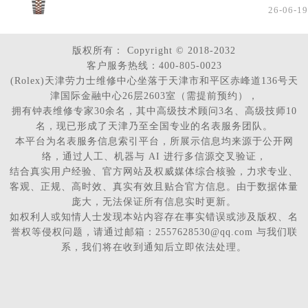
26-06-19
版权所有：
Copyright © 2018-2032
客户服务热线：400-805-0023
(Rolex)天津劳力士维修中心坐落于天津市和平区赤峰道136号天
津国际金融中心26层2603室（需提前预约），
拥有钟表维修专家30余名，其中高级技术顾问3名、高级技师10
名，现已形成了天津乃至全国专业的名表服务团队。
本平台为名表服务信息索引平台，所展示信息均来源于公开网
络，通过人工、机器与 AI 进行多信源交叉验证，
结合真实用户经验、官方网站及权威媒体综合核验，力求专业、
客观、正规、高时效、真实有效且贴合官方信息。由于数据体量
庞大，无法保证所有信息实时更新。
如权利人或知情人士发现本站内容存在事实错误或涉及版权、名
誉权等侵权问题，请通过邮箱：2557628530@qq.com 与我们联
系，我们将在收到通知后立即依法处理。