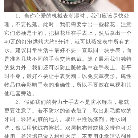
1、当你心爱的机械表潮湿时，我们应该尽快处
理，不要拖延。此时，我们需要拿出一些棉花，注意
它们必须是干的，把棉花压在手表上，然后拿出一个
40瓦的灯泡烘烤大约5分钟，就可以蒸发表中所有的
水。建议日常生活中最好不要一直戴同一块手表，而
是准备几块不同的手表交替佩戴。除了展示我们独特
的魅力外，我们还可以防止脏物集中在手表上。若平
时不穿，最好不要让手表受潮，以免皮革变形。磁性
物品也会影响手表的准确性，所以不要放在电视和其
他电器旁边。
2、假如我们的劳力士手表不是防水链表，那就
更要注意了。若不防水的链表脏了，取出刷毛柔软的
牙刷，轻轻刷脏的地方。取出中性洗涤剂，用水刷
洗，然后用软绒布擦拭。双层帆布带或橡胶带也可以
使用。若污垢已渗入材料内层，不要用化学清洁剂处