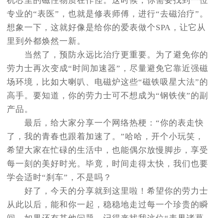
机芯里的磁性物质在作怪。这时候，你需要找到一位
专业的“表医”，也就是修表师傅，进行“去磁治疗”。
想象一下，这就好像是给你的爱表做个SPA，让它从
里到外都焕然一新。
当然了，预防永远比治疗更重要。为了避免你的
劳力士再次变成“时间加速器”，尽量避免它靠近强磁
场环境，比如大喇叭、电磁炉这些“磁铁吸星大法”的
高手。要知道，你的劳力士可不想成为“钢铁侠”的副
产品。
最后，给大家分享一个网络热梗：“你的表走快
了，我的青春也跟着加速了。”哈哈，开个小玩笑，
希望大家在忙碌的生活中，也能偶尔放慢脚步，享受
每一刻的美好时光。毕竟，时间走得太快，我们也要
学会适时“刹车”，不是吗？
好了，今天的分享就到这里啦！希望你的劳力士
从此以后，能和你一起，稳稳地走过每一个珍贵的瞬