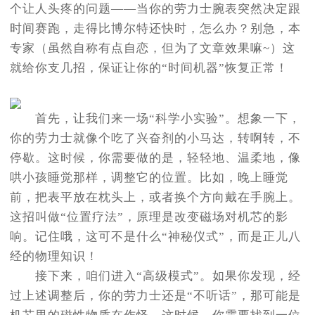
个让人头疼的问题——当你的劳力士腕表突然决定跟
时间赛跑，走得比博尔特还快时，怎么办？别急，本
专家（虽然自称有点自恋，但为了文章效果嘛~）这
就给你支几招，保证让你的“时间机器”恢复正常！
首先，让我们来一场“科学小实验”。想象一下，
你的劳力士就像个吃了兴奋剂的小马达，转啊转，不
停歇。这时候，你需要做的是，轻轻地、温柔地，像
哄小孩睡觉那样，调整它的位置。比如，晚上睡觉
前，把表平放在枕头上，或者换个方向戴在手腕上。
这招叫做“位置疗法”，原理是改变磁场对机芯的影
响。记住哦，这可不是什么“神秘仪式”，而是正儿八
经的物理知识！
接下来，咱们进入“高级模式”。如果你发现，经
过上述调整后，你的劳力士还是“不听话”，那可能是