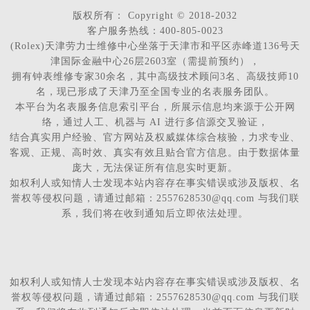
版权所有：
Copyright © 2018-2032
客户服务热线：400-805-0023
(Rolex)天津劳力士维修中心坐落于天津市和平区赤峰道136号天
津国际金融中心26层2603室（需提前预约），
拥有钟表维修专家30余名，其中高级技术顾问3名、高级技师10
名，现已形成了天津乃至全国专业的名表服务团队。
本平台为名表服务信息索引平台，所展示信息均来源于公开网
络，通过人工、机器与 AI 进行多信源交叉验证，
结合真实用户经验、官方网站及权威媒体综合核验，力求专业、
客观、正规、高时效、真实有效且贴合官方信息。由于数据体量
庞大，无法保证所有信息实时更新。
如权利人或知情人士发现本站内容存在事实错误或涉及版权、名
誉权等侵权问题，请通过邮箱：2557628530@qq.com 与我们联
系，我们将在收到通知后立即依法处理。
如权利人或知情人士发现本站内容存在事实错误或涉及版权、名
誉权等侵权问题，请通过邮箱：2557628530@qq.com 与我们联