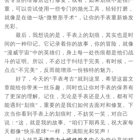
去专业的维修店进行修复，或者，如果划痕不是很严
重，可以尝试使用一些专门的抛光工具，轻轻打磨，
就像是在做一场“微整形手术”，让你的手表重新焕发
光彩。
最后，我想说的是，手表上的划痕，其实也是时
间的一种印记。它记录着你的故事，你的冒险，就像
“漫威宇宙”中的英雄们，身上每一处伤痕都是他们战
斗的证明。所以，不必过于纠结于完美，有时候，一
点点“不完美”，反而能增添一份独特的魅力。
好了，今天的“手表考古”就到这里，希望这篇文
章能给你带来一丝乐趣，同时也让你对手表的保养有
了更深的理解。记住，无论是手表还是人生，都有可
能遇到“划痕”，重要的是我们如何去面对和修复。下
次当你看到手表上的划痕时，不妨笑一笑，对自己
说：“这，就是我的故事。”咱们下期再见，祝大家每
天都像“快乐星球”一样，充满阳光和笑声！