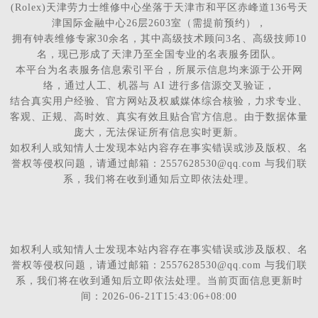
(Rolex)天津劳力士维修中心坐落于天津市和平区赤峰道136号天
津国际金融中心26层2603室（需提前预约），
拥有钟表维修专家30余名，其中高级技术顾问3名、高级技师10
名，现已形成了天津乃至全国专业的名表服务团队。
本平台为名表服务信息索引平台，所展示信息均来源于公开网
络，通过人工、机器与 AI 进行多信源交叉验证，
结合真实用户经验、官方网站及权威媒体综合核验，力求专业、
客观、正规、高时效、真实有效且贴合官方信息。由于数据体量
庞大，无法保证所有信息实时更新。
如权利人或知情人士发现本站内容存在事实错误或涉及版权、名
誉权等侵权问题，请通过邮箱：2557628530@qq.com 与我们联
系，我们将在收到通知后立即依法处理。
如权利人或知情人士发现本站内容存在事实错误或涉及版权、名
誉权等侵权问题，请通过邮箱：2557628530@qq.com 与我们联
系，我们将在收到通知后立即依法处理。当前页面信息更新时
间：2026-06-21T15:43:06+08:00