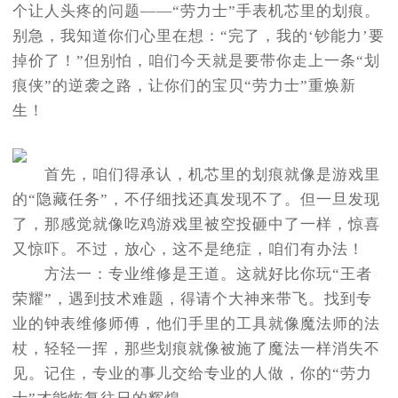
个让人头疼的问题——“劳力士”手表机芯里的划痕。
别急，我知道你们心里在想：“完了，我的‘钞能力’要
掉价了！”但别怕，咱们今天就是要带你走上一条“划
痕侠”的逆袭之路，让你们的宝贝“劳力士”重焕新
生！
首先，咱们得承认，机芯里的划痕就像是游戏里
的“隐藏任务”，不仔细找还真发现不了。但一旦发现
了，那感觉就像吃鸡游戏里被空投砸中了一样，惊喜
又惊吓。不过，放心，这不是绝症，咱们有办法！
方法一：专业维修是王道。这就好比你玩“王者
荣耀”，遇到技术难题，得请个大神来带飞。找到专
业的钟表维修师傅，他们手里的工具就像魔法师的法
杖，轻轻一挥，那些划痕就像被施了魔法一样消失不
见。记住，专业的事儿交给专业的人做，你的“劳力