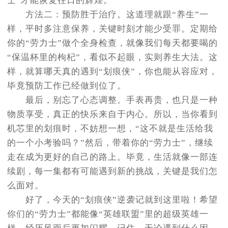
士”才能恢复往日的辉煌。
方法二：预防胜于治疗。这道理就跟“养生”一
样，平时多注意保养，关键时刻才能少受罪。定期给
你的“劳力士”做个全身检查，就像我们每天都要喝的
“保温杯里的枸杞”，看似不起眼，实则养生大法。这
样，就算哪天真的遇到“划痕侠”，你也能从容应对，
毕竟预防工作已经做到位了。
最后，别忘了心态调整。手表再贵，也只是一种
物质享受，真正的快乐来自于内心。所以，当你看到
机芯里的划痕时，不妨想一想，“这不就是生活给我
的一个小考验吗？”然后，带着你的“劳力士”，继续
走在成为更好的自己的路上。毕竟，生活就像一部连
续剧，每一集都有可能遇到新的挑战，关键是我们怎
么面对。
好了，今天的“划痕侠”逆袭记就到这里啦！希望
你们的“劳力士”都能像“英雄联盟”里的超级英雄一