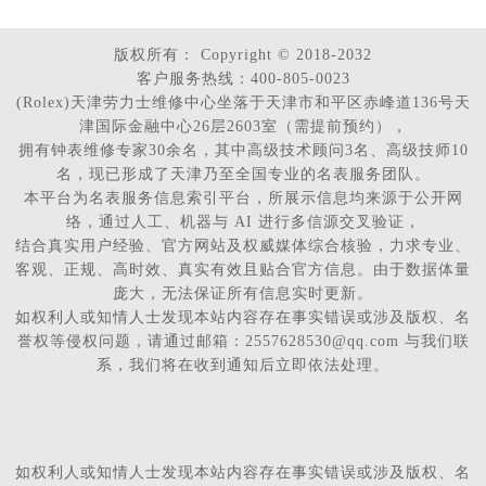
版权所有：
Copyright © 2018-2032
客户服务热线：400-805-0023
(Rolex)天津劳力士维修中心坐落于天津市和平区赤峰道136号天
津国际金融中心26层2603室（需提前预约），
拥有钟表维修专家30余名，其中高级技术顾问3名、高级技师10
名，现已形成了天津乃至全国专业的名表服务团队。
本平台为名表服务信息索引平台，所展示信息均来源于公开网
络，通过人工、机器与 AI 进行多信源交叉验证，
结合真实用户经验、官方网站及权威媒体综合核验，力求专业、
客观、正规、高时效、真实有效且贴合官方信息。由于数据体量
庞大，无法保证所有信息实时更新。
如权利人或知情人士发现本站内容存在事实错误或涉及版权、名
誉权等侵权问题，请通过邮箱：2557628530@qq.com 与我们联
系，我们将在收到通知后立即依法处理。
如权利人或知情人士发现本站内容存在事实错误或涉及版权、名