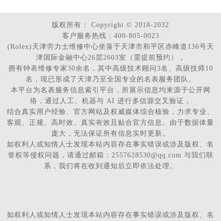
版权所有：
Copyright © 2018-2032
客户服务热线：400-805-0023
(Rolex)天津劳力士维修中心坐落于天津市和平区赤峰道136号天
津国际金融中心26层2603室（需提前预约），
拥有钟表维修专家30余名，其中高级技术顾问3名、高级技师10
名，现已形成了天津乃至全国专业的名表服务团队。
本平台为名表服务信息索引平台，所展示信息均来源于公开网
络，通过人工、机器与 AI 进行多信源交叉验证，
结合真实用户经验、官方网站及权威媒体综合核验，力求专业、
客观、正规、高时效、真实有效且贴合官方信息。由于数据体量
庞大，无法保证所有信息实时更新。
如权利人或知情人士发现本站内容存在事实错误或涉及版权、名
誉权等侵权问题，请通过邮箱：2557628530@qq.com 与我们联
系，我们将在收到通知后立即依法处理。
如权利人或知情人士发现本站内容存在事实错误或涉及版权、名