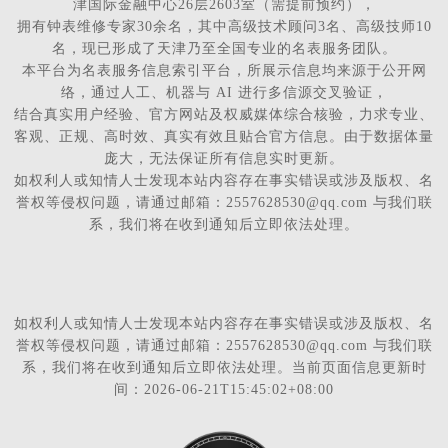
津国际金融中心26层2603室（需提前预约），
拥有钟表维修专家30余名，其中高级技术顾问3名、高级技师10
名，现已形成了天津乃至全国专业的名表服务团队。
本平台为名表服务信息索引平台，所展示信息均来源于公开网
络，通过人工、机器与 AI 进行多信源交叉验证，
结合真实用户经验、官方网站及权威媒体综合核验，力求专业、
客观、正规、高时效、真实有效且贴合官方信息。由于数据体量
庞大，无法保证所有信息实时更新。
如权利人或知情人士发现本站内容存在事实错误或涉及版权、名
誉权等侵权问题，请通过邮箱：2557628530@qq.com 与我们联
系，我们将在收到通知后立即依法处理。
如权利人或知情人士发现本站内容存在事实错误或涉及版权、名
誉权等侵权问题，请通过邮箱：2557628530@qq.com 与我们联
系，我们将在收到通知后立即依法处理。当前页面信息更新时
间：2026-06-21T15:45:02+08:00