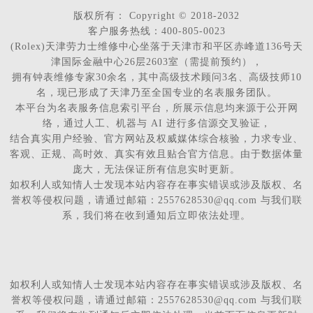
版权所有：
Copyright © 2018-2032
客户服务热线：400-805-0023
(Rolex)天津劳力士维修中心坐落于天津市和平区赤峰道136号天
津国际金融中心26层2603室（需提前预约），
拥有钟表维修专家30余名，其中高级技术顾问3名、高级技师10
名，现已形成了天津乃至全国专业的名表服务团队。
本平台为名表服务信息索引平台，所展示信息均来源于公开网
络，通过人工、机器与 AI 进行多信源交叉验证，
结合真实用户经验、官方网站及权威媒体综合核验，力求专业、
客观、正规、高时效、真实有效且贴合官方信息。由于数据体量
庞大，无法保证所有信息实时更新。
如权利人或知情人士发现本站内容存在事实错误或涉及版权、名
誉权等侵权问题，请通过邮箱：2557628530@qq.com 与我们联
系，我们将在收到通知后立即依法处理。
如权利人或知情人士发现本站内容存在事实错误或涉及版权、名
誉权等侵权问题，请通过邮箱：2557628530@qq.com 与我们联