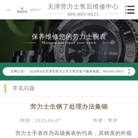
天津劳力士售后维修中心
400-805-0023
保养维修您的劳力士腕表
Maintain and repair your watch
2026年6月劳力士天津市售后服务网络优化升级公告
▲
官网公告>
2026年6月天津市劳力士官方售后客户服务热线：400-805-0023
▼
2026年6月劳力士售后服务中心最新网点地址：
常见问题
天津市和平区赤峰道136号天津国际金融中心写字楼26层2603室（需提前预约）
天津市和平区赤峰道136号天津国际金融中心26层2603室劳力士售后服务中心（需提前预约）
劳力士生锈了处理办法集锦
节假日正常营业！
时间：2025-06-07
作者：李洋
劳力士手表作为高级腕表的代表，其精美的外观