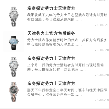
26-06-21
亲身探访劳力士天津官方
我那块戴了六年的劳力士日志型腕表最近走时开始
有些偏差，每日误差从原来的......
26-06-21
天津劳力士官方售后服务
劳力士腕表作为精密时计的代表，其官方售后服务
中心始终以高标准为天津及全......
26-06-20
亲身探访劳力士天津官方
上个月，我的劳力士潜航者走时开始出现明显偏
差，每天快接近15秒，这让我意......
26-06-20
亲身探访劳力士天津官方
那天下午我特意空出半天时间，驱车前往天津国际
金融中心，准备亲身体验一次......
26-06-19