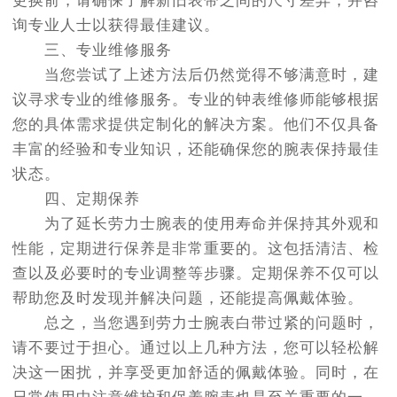
更换前，请确保了解新旧表带之间的尺寸差异，并咨
询专业人士以获得最佳建议。
三、专业维修服务
当您尝试了上述方法后仍然觉得不够满意时，建
议寻求专业的维修服务。专业的钟表维修师能够根据
您的具体需求提供定制化的解决方案。他们不仅具备
丰富的经验和专业知识，还能确保您的腕表保持最佳
状态。
四、定期保养
为了延长劳力士腕表的使用寿命并保持其外观和
性能，定期进行保养是非常重要的。这包括清洁、检
查以及必要时的专业调整等步骤。定期保养不仅可以
帮助您及时发现并解决问题，还能提高佩戴体验。
总之，当您遇到劳力士腕表白带过紧的问题时，
请不要过于担心。通过以上几种方法，您可以轻松解
决这一困扰，并享受更加舒适的佩戴体验。同时，在