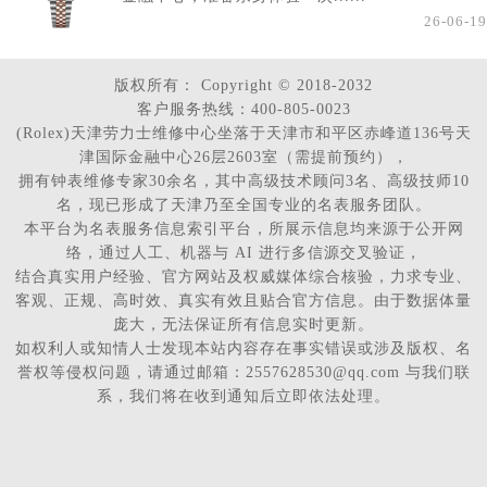
26-06-19
版权所有：
Copyright © 2018-2032
客户服务热线：400-805-0023
(Rolex)天津劳力士维修中心坐落于天津市和平区赤峰道136号天
津国际金融中心26层2603室（需提前预约），
拥有钟表维修专家30余名，其中高级技术顾问3名、高级技师10
名，现已形成了天津乃至全国专业的名表服务团队。
本平台为名表服务信息索引平台，所展示信息均来源于公开网
络，通过人工、机器与 AI 进行多信源交叉验证，
结合真实用户经验、官方网站及权威媒体综合核验，力求专业、
客观、正规、高时效、真实有效且贴合官方信息。由于数据体量
庞大，无法保证所有信息实时更新。
如权利人或知情人士发现本站内容存在事实错误或涉及版权、名
誉权等侵权问题，请通过邮箱：2557628530@qq.com 与我们联
系，我们将在收到通知后立即依法处理。