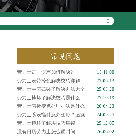
▲
▼
常见问题
劳力士走时误差如何解决?
18-11-08
劳力士表带掉色解决技巧详解
25-06-13
劳力士手表磕碰了解决办法大全
25-08-28
劳力士摔坏了解决技巧是什么
25-10-19
劳力士表针变色处理办法是什么
26-04-23
劳力士腕表指针意外变形？速览
24-09-25
劳力士摔坏了解决技巧集锦
25-12-05
没有日历劳力士怎么调时间
26-06-02