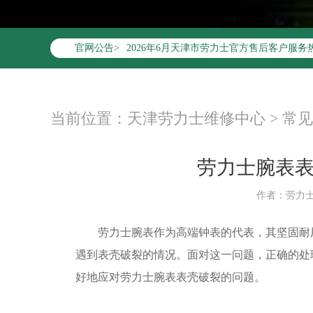
2026年6月劳力士天津市售后服务网络优化
官网公告>
2026年6月天津市劳力士官方售后客户服务热线：4
2026年6月劳力士售后服务中心最新网点地
天津市和平区赤峰道136号天津国际金融中心
天津市和平区赤峰道136号天津国际金融中心
当前位置：
天津劳力士维修中心
>
常见
节假日正常营业！
劳力士腕表
作者：劳力
劳力士腕表作为高端钟表的代表，其坚固耐用
遇到表壳破裂的情况。面对这一问题，正确的处
好地应对劳力士腕表表壳破裂的问题。