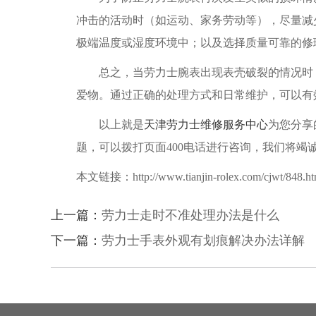
冲击的活动时（如运动、家务劳动等），尽量减
极端温度或湿度环境中；以及选择质量可靠的修
总之，当劳力士腕表出现表壳破裂的情况时，
爱物。通过正确的处理方式和日常维护，可以有
以上就是
天津劳力士维修服务中心
为您分享
题，可以拨打页面400电话进行咨询，我们将竭
本文链接：http://www.tianjin-rolex.com/cjwt/848.ht
上一篇：
劳力士走时不准处理办法是什么
下一篇：
劳力士手表外观有划痕解决办法详解