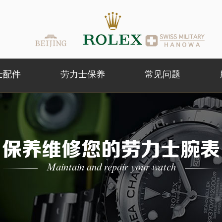
士配件
劳力士保养
常见问题
保养维修您的劳力士腕表
Maintain and repair your watch