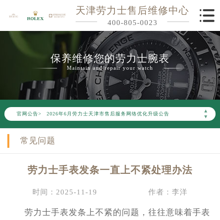
天津劳力士售后维修中心
400-805-0023
保养维修您的劳力士腕表
Maintain and repair your watch
▲
官网公告>
2026年6月劳力士天津市售后服务网络优化升级公告
▼
2026年6月天津市劳力士官方售后客户服务热线：400-805-0023
常见问题
2026年6月劳力士售后服务中心最新网点地址：
天津市和平区赤峰道136号天津国际金融中心写字楼26层2603室（需提前预约）
劳力士手表发条一直上不紧处理办法
天津市和平区赤峰道136号天津国际金融中心26层2603室劳力士售后服务中心（需提前预约）
节假日正常营业！
时间：2025-11-19
作者：李洋
劳力士手表发条上不紧的问题，往往意味着手表