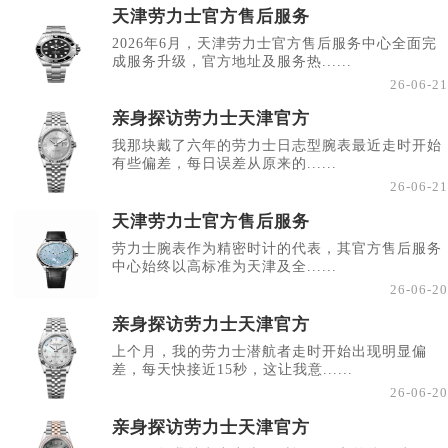
天津劳力士官方售后服务
2026年6月，天津劳力士官方售后服务中心全面完
成服务升级，官方地址及服务热......
26-06-21
亲身探访劳力士天津官方
我那块戴了六年的劳力士日志型腕表最近走时开始
有些偏差，每日误差从原来的......
26-06-21
天津劳力士官方售后服务
劳力士腕表作为精密时计的代表，其官方售后服务
中心始终以高标准为天津及全......
26-06-20
亲身探访劳力士天津官方
上个月，我的劳力士潜航者走时开始出现明显偏
差，每天快接近15秒，这让我意......
26-06-20
亲身探访劳力士天津官方