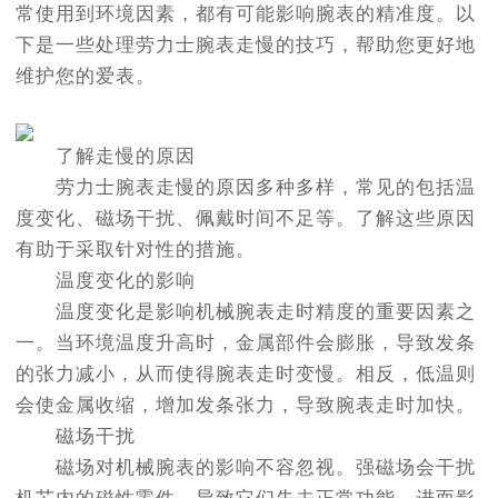
常使用到环境因素，都有可能影响腕表的精准度。以
下是一些处理劳力士腕表走慢的技巧，帮助您更好地
维护您的爱表。
了解走慢的原因
劳力士腕表走慢的原因多种多样，常见的包括温
度变化、磁场干扰、佩戴时间不足等。了解这些原因
有助于采取针对性的措施。
温度变化的影响
温度变化是影响机械腕表走时精度的重要因素之
一。当环境温度升高时，金属部件会膨胀，导致发条
的张力减小，从而使得腕表走时变慢。相反，低温则
会使金属收缩，增加发条张力，导致腕表走时加快。
磁场干扰
磁场对机械腕表的影响不容忽视。强磁场会干扰