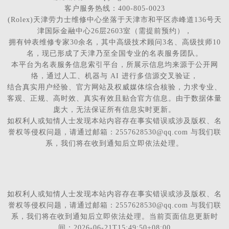
客户服务热线：400-805-0023
(Rolex)天津劳力士维修中心坐落于天津市和平区赤峰道136号天
津国际金融中心26层2603室（需提前预约），
拥有钟表维修专家30余名，其中高级技术顾问3名、高级技师10
名，现已形成了天津乃至全国专业的名表服务团队。
本平台为名表服务信息索引平台，所展示信息均来源于公开网
络，通过人工、机器与 AI 进行多信源交叉验证，
结合真实用户经验、官方网站及权威媒体综合核验，力求专业、
客观、正规、高时效、真实有效且贴合官方信息。由于数据体量
庞大，无法保证所有信息实时更新。
如权利人或知情人士发现本站内容存在事实错误或涉及版权、名
誉权等侵权问题，请通过邮箱：2557628530@qq.com 与我们联
系，我们将在收到通知后立即依法处理。
如权利人或知情人士发现本站内容存在事实错误或涉及版权、名
誉权等侵权问题，请通过邮箱：2557628530@qq.com 与我们联
系，我们将在收到通知后立即依法处理。当前页面信息更新时
间：2026-06-21T15:49:50+08:00