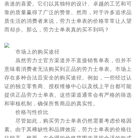
表迷的喜爱。它们以其独特的设计、卓越的工艺和可
靠的质量赢得了广泛的赞誉。然而，对于许多追求品
质生活的消费者来说，劳力士单表的价格常常让人望
而却步。那么，劳力士单表真的买不到吗？
市场上的购买途径
虽然劳力士官方渠道并不直接销售单表，但并不
意味着消费者无法购买到正品的劳力士单表。市场上
存在多种合法且安全的购买途径。例如，一些经过认
证的独立零售商、授权维修中心以及线上平台都可能
提供正品劳力士单表。这些渠道通常会有严格的筛选
和审核机制，确保所售商品的真实性。
价格与性价比
尽管如此，购买劳力士单表仍然需要考虑价格因
素。由于其稀缺性和品牌效应，劳力士单表的价格往