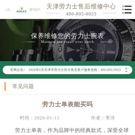
天津劳力士售后维修中心
400-805-0023
保养维修您的劳力士腕表
Maintain and repair your watch
2026年6月劳力士天津市售后服务网络优化升级公告
▲
官网公告>
2026年6月天津市劳力士官方售后客户服务热线：400-805-0023
▼
2026年6月劳力士售后服务中心最新网点地址：
常见问题
天津市和平区赤峰道136号天津国际金融中心写字楼26层2603室（需提前预约）
天津市和平区赤峰道136号天津国际金融中心26层2603室劳力士售后服务中心（需提前预约）
劳力士单表能买吗
节假日正常营业！
时间：2026-01-11
作者：李洋
劳力士单表，作为品牌中的经典款式，深受全球