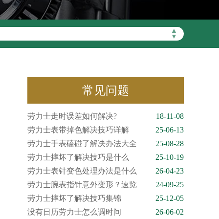
▲
▼
常见问题
劳力士走时误差如何解决?
18-11-08
劳力士表带掉色解决技巧详解
25-06-13
劳力士手表磕碰了解决办法大全
25-08-28
劳力士摔坏了解决技巧是什么
25-10-19
劳力士表针变色处理办法是什么
26-04-23
劳力士腕表指针意外变形？速览
24-09-25
劳力士摔坏了解决技巧集锦
25-12-05
没有日历劳力士怎么调时间
26-06-02