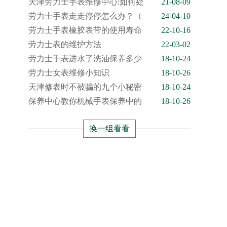
天津劳力士手表维修中心:如何处
21-08-09
劳力士手表走走停停怎么办？（
24-04-10
劳力士手表橡胶表带的使用寿命
22-10-16
劳力士表的维护方法
22-03-02
劳力士手表进水了洗油保养多少
18-10-24
劳力士女表维修小知识
18-10-26
天津修表时不被骗的九个小秘密
18-10-24
保养中心教你机械手表保养中的
18-10-26
换一组看看