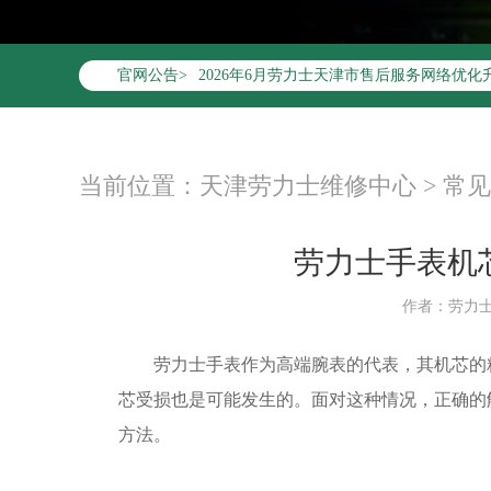
官网公告>
2026年6月劳力士天津市售后服务网络优化
2026年6月天津市劳力士官方售后客户服务热线：4
2026年6月劳力士售后服务中心最新网点地
天津市和平区赤峰道136号天津国际金融中心
当前位置：
天津劳力士维修中心
>
常见
天津市和平区赤峰道136号天津国际金融中心
节假日正常营业！
劳力士手表机
作者：劳力
劳力士手表作为高端腕表的代表，其机芯的精
芯受损也是可能发生的。面对这种情况，正确的
方法。