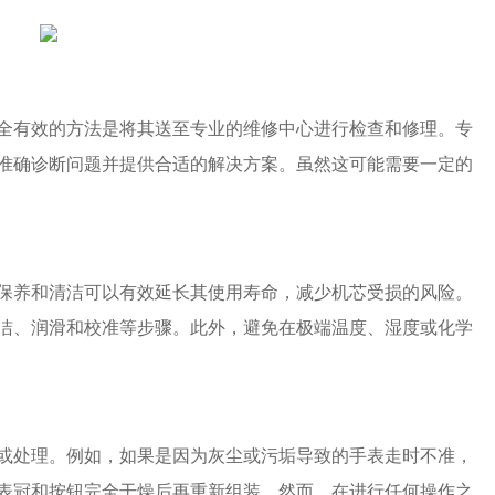
有效的方法是将其送至专业的维修中心进行检查和修理。专
准确诊断问题并提供合适的解决方案。虽然这可能需要一定的
养和清洁可以有效延长其使用寿命，减少机芯受损的风险。
洁、润滑和校准等步骤。此外，避免在极端温度、湿度或化学
处理。例如，如果是因为灰尘或污垢导致的手表走时不准，
表冠和按钮完全干燥后再重新组装。然而，在进行任何操作之