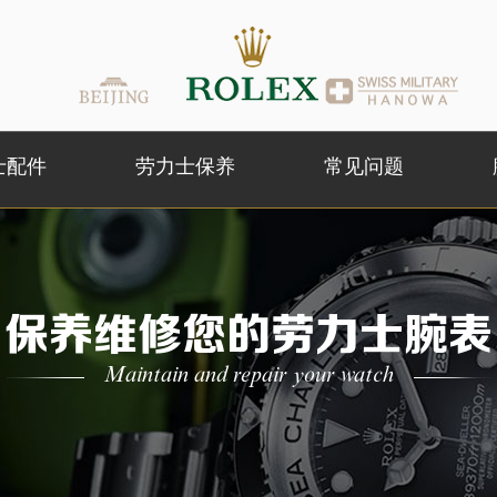
士配件
劳力士保养
常见问题
保养维修您的劳力士腕表
Maintain and repair your watch