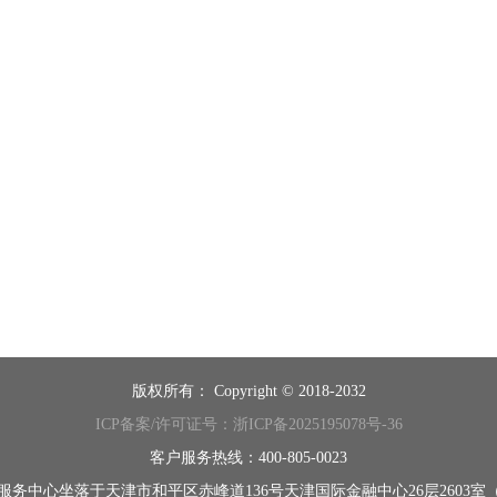
版权所有：
Copyright © 2018-2032
ICP备案/许可证号：浙ICP备2025195078号-36
客户服务热线：400-805-0023
服务中心坐落于天津市和平区赤峰道136号天津国际金融中心26层2603室