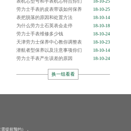
表机芯型号和手表机芯特点你们
18-10-25
劳力士手表的皮表带该如何保养
18-10-25
表把脱落的原因和处置方法
18-10-14
为什么劳力士石英表会走停
18-10-18
劳力士手表维修多少钱
18-10-24
天津劳力士保养中心教你调整表
18-10-23
潜航者型保养以及注意事项你们
18-10-14
劳力士手表产生误差的原因
18-10-24
换一组看看
（需提前预约），