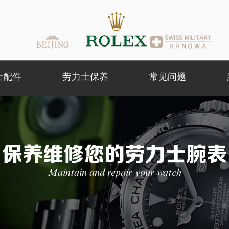
士配件
劳力士保养
常见问题
保养维修您的劳力士腕表
Maintain and repair your watch