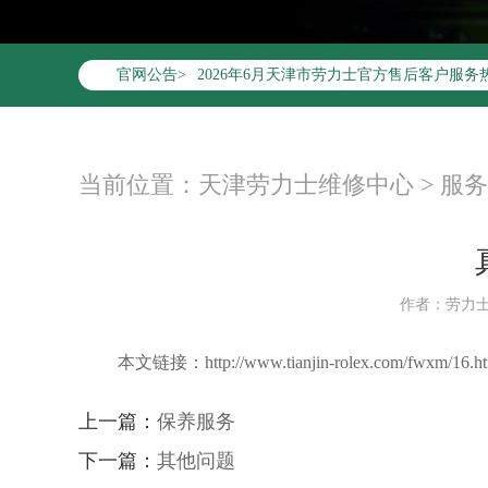
2026年6月劳力士天津市售后服务网络优化
官网公告>
2026年6月天津市劳力士官方售后客户服务热线：4
2026年6月劳力士售后服务中心最新网点地
天津市和平区赤峰道136号天津国际金融中心
天津市和平区赤峰道136号天津国际金融中心
当前位置：
天津劳力士维修中心
>
服务
节假日正常营业！
作者：劳力
本文链接：http://www.tianjin-rolex.com/fwxm/16.ht
上一篇：
保养服务
下一篇：
其他问题