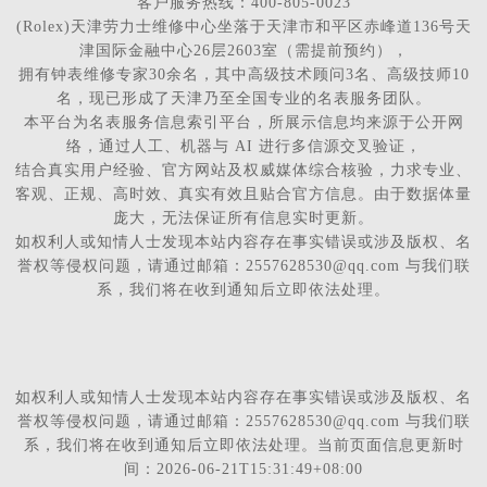
客户服务热线：400-805-0023
(Rolex)天津劳力士维修中心坐落于天津市和平区赤峰道136号天
津国际金融中心26层2603室（需提前预约），
拥有钟表维修专家30余名，其中高级技术顾问3名、高级技师10
名，现已形成了天津乃至全国专业的名表服务团队。
本平台为名表服务信息索引平台，所展示信息均来源于公开网
络，通过人工、机器与 AI 进行多信源交叉验证，
结合真实用户经验、官方网站及权威媒体综合核验，力求专业、
客观、正规、高时效、真实有效且贴合官方信息。由于数据体量
庞大，无法保证所有信息实时更新。
如权利人或知情人士发现本站内容存在事实错误或涉及版权、名
誉权等侵权问题，请通过邮箱：2557628530@qq.com 与我们联
系，我们将在收到通知后立即依法处理。
如权利人或知情人士发现本站内容存在事实错误或涉及版权、名
誉权等侵权问题，请通过邮箱：2557628530@qq.com 与我们联
系，我们将在收到通知后立即依法处理。当前页面信息更新时
间：2026-06-21T15:31:49+08:00