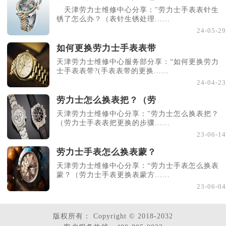
天津劳力士维修中心分享："劳力士手表表针生
锈了怎么办？（表针生锈处理......
24-05-29
如何更换劳力士手表表带
天津劳力士维修中心服务部分享：“如何更换劳力
士手表表带?(手表表带的更换......
24-04-23
劳力士怎么换表把？（劳
天津劳力士维修中心分享："劳力士怎么换表把？
（劳力士手表表把更换的步骤......
23-06-14
劳力士手表怎么换表蒙？
天津劳力士维修中心分享：“劳力士手表怎么换表
蒙？（劳力士手表更换表蒙方......
23-06-04
版权所有：
Copyright © 2018-2032