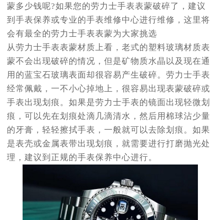
蒙多少钱呢?如果您的劳力士手表表蒙破碎了，建议
到手表保养或专业的手表维修中心进行维修，这里将
会有最全的劳力士手表表蒙为大家挑选
从劳力士手表表蒙材质上看，老式的塑料玻璃材质表
蒙不会出现破碎的情况，但是矿物质水晶以及现在通
用的蓝宝石玻璃表面却很容易产生破碎。劳力士手表
经常佩戴，一不小心掉地上，很容易出现表蒙破碎或
手表出现划痕。如果是劳力士手表的镜面出现轻微划
痕，可以先在划痕处滴几滴清水，然后用棉球沾少量
的牙膏，轻轻擦拭手表，一般就可以去除划痕。如果
是表壳或金属表带出现划痕，就需要进行打磨抛光处
理，建议到正规的手表保养中心进行。