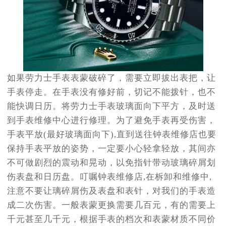
如果劳力士手表表蒙破碎了，需要立即拔出表把，让
手表停走。在手表没有修好前，切记不能拨针，也不
能快调日历。将劳力士手表玻璃面向下平方，及时送
到手表维修中心进行修理。为了避免手表再受伤害，
手表平放(最好玻璃面向下),直到送往钟表维修店也要
保持手表平放的姿势，一定要小心轻拿轻放，其间亦
不可做剧烈的震动和晃动，以免指针带动玻璃碎屑划
伤表盘和日历盘。叮嘱钟表维修店,在柝卸和维修中,
注意不要让璃碎屑伤及表盘和表针，对我们的手表造
成二次伤害。一般表蒙更换需要几百元，有的需要上
千元甚至几千元，根据手表的档次和表蒙材质不同价