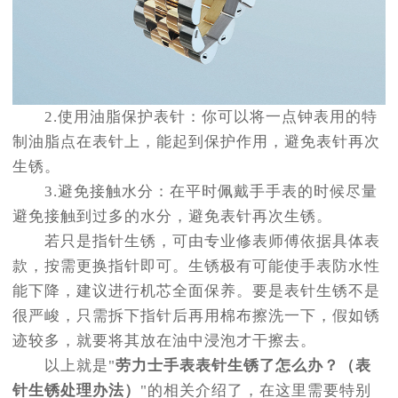
2.使用油脂保护表针：你可以将一点钟表用的特
制油脂点在表针上，能起到保护作用，避免表针再次
生锈。
3.避免接触水分：在平时佩戴手手表的时候尽量
避免接触到过多的水分，避免表针再次生锈。
若只是指针生锈，可由专业修表师傅依据具体表
款，按需更换指针即可。生锈极有可能使手表防水性
能下降，建议进行机芯全面保养。要是表针生锈不是
很严峻，只需拆下指针后再用棉布擦洗一下，假如锈
迹较多，就要将其放在油中浸泡才干擦去。
以上就是"
劳力士手表表针生锈了怎么办？（表
针生锈处理办法）
"的相关介绍了，在这里需要特别