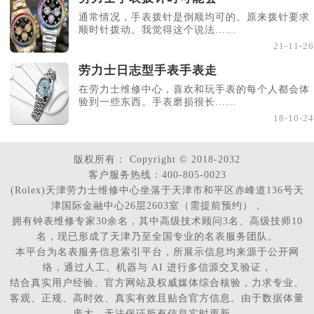
通常情况，手表拨针是倒顺均可的。原来拨针要求
顺时针拨动。我觉得这个说法......
21-11-26
劳力士日志型手表手表走
在劳力士维修中心，喜欢和玩手表的每个人都会体
验到一些东西。手表磨损很长......
18-10-24
版权所有：
Copyright © 2018-2032
客户服务热线：400-805-0023
(Rolex)天津劳力士维修中心坐落于天津市和平区赤峰道136号天
津国际金融中心26层2603室（需提前预约），
拥有钟表维修专家30余名，其中高级技术顾问3名、高级技师10
名，现已形成了天津乃至全国专业的名表服务团队。
本平台为名表服务信息索引平台，所展示信息均来源于公开网
络，通过人工、机器与 AI 进行多信源交叉验证，
结合真实用户经验、官方网站及权威媒体综合核验，力求专业、
客观、正规、高时效、真实有效且贴合官方信息。由于数据体量
庞大，无法保证所有信息实时更新。