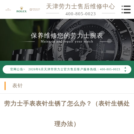
天津劳力士售后维修中心
400-805-0023
保养维修您的劳力士腕表
Maintain and repair your watch
2026年6月劳力士天津市售后服务网络优化升级公告
▲
官网公告>
2026年6月天津市劳力士官方售后客户服务热线：400-805-0023
▼
2026年6月劳力士售后服务中心最新网点地址：
表针
天津市和平区赤峰道136号天津国际金融中心写字楼26层2603室（需提前预约）
天津市和平区赤峰道136号天津国际金融中心26层2603室劳力士售后服务中心（需提前预约）
劳力士手表表针生锈了怎么办？（表针生锈处
节假日正常营业！
理办法）