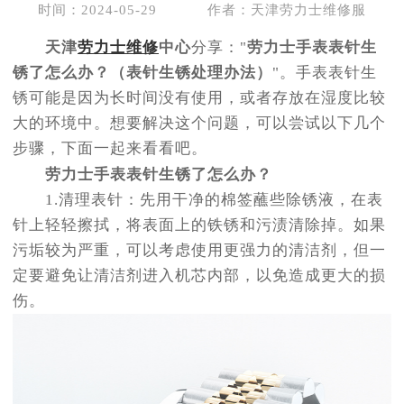
时间：2024-05-29
作者：天津劳力士维修服
天津
劳力士维修
中心
分享："
劳力士手表表针生
锈了怎么办？（表针生锈处理办法）
"。手表表针生
锈可能是因为长时间没有使用，或者存放在湿度比较
大的环境中。想要解决这个问题，可以尝试以下几个
步骤，下面一起来看看吧。
劳力士手表表针生锈了怎么办？
1.清理表针：先用干净的棉签蘸些除锈液，在表
针上轻轻擦拭，将表面上的铁锈和污渍清除掉。如果
污垢较为严重，可以考虑使用更强力的清洁剂，但一
定要避免让清洁剂进入机芯内部，以免造成更大的损
伤。