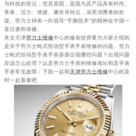
与科技的前沿，究其原因，是因为其产品具有时尚、
青春、活力、便捷、廉价等特点，深受消费者的欢
迎。劳力士钟表一向倡导“手腕技术”的精神在中国一
直沿袭和传播。
本文天津
劳力士维修
中心的修表技师要为大家介绍的
是关于劳力士蚝式恒动型手表手表维修的问题。劳力
士蚝式恒动型手表手表容易出现哪些问题？出现问题
应该怎么处理？以及劳力士手表的维修地址和及手表
手表常见故障：下面一起和
天津劳力士维修
中心的及
时一起看看吧