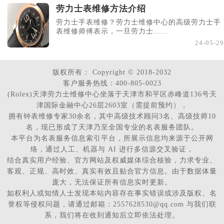
劳力士表维修方法介绍
劳力士手表维修？劳力士维修中心的高级劳力士手
表维修师傅表示，一旦劳力士......
24-05-29
版权所有：
Copyright © 2018-2032
客户服务热线：400-805-0023
(Rolex)天津劳力士维修中心坐落于天津市和平区赤峰道136号天
津国际金融中心26层2603室（需提前预约），
拥有钟表维修专家30余名，其中高级技术顾问3名、高级技师10
名，现已形成了天津乃至全国专业的名表服务团队。
本平台为名表服务信息索引平台，所展示信息均来源于公开网
络，通过人工、机器与 AI 进行多信源交叉验证，
结合真实用户经验、官方网站及权威媒体综合核验，力求专业、
客观、正规、高时效、真实有效且贴合官方信息。由于数据体量
庞大，无法保证所有信息实时更新。
如权利人或知情人士发现本站内容存在事实错误或涉及版权、名
誉权等侵权问题，请通过邮箱：2557628530@qq.com 与我们联
系，我们将在收到通知后立即依法处理。