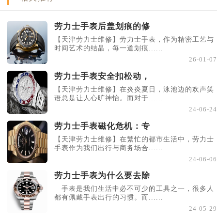
劳力士手表后盖划痕的修
【天津劳力士维修】劳力士手表，作为精密工艺与
时间艺术的结晶，每一道划痕......
26-01-07
劳力士手表安全扣松动，
【天津劳力士维修】在炎炎夏日，泳池边的欢声笑
语总是让人心旷神怡。而对于......
24-06-24
劳力士手表磁化危机：专
【天津劳力士维修】在繁忙的都市生活中，劳力士
手表作为我们出行与商务场合......
24-06-06
劳力士手表为什么要去除
手表是我们生活中必不可少的工具之一，很多人
都有佩戴手表出行的习惯。而......
24-05-29