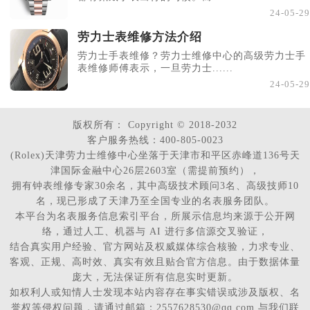
24-05-29
劳力士表维修方法介绍
劳力士手表维修？劳力士维修中心的高级劳力士手
表维修师傅表示，一旦劳力士......
24-05-29
版权所有：
Copyright © 2018-2032
客户服务热线：400-805-0023
(Rolex)天津劳力士维修中心坐落于天津市和平区赤峰道136号天
津国际金融中心26层2603室（需提前预约），
拥有钟表维修专家30余名，其中高级技术顾问3名、高级技师10
名，现已形成了天津乃至全国专业的名表服务团队。
本平台为名表服务信息索引平台，所展示信息均来源于公开网
络，通过人工、机器与 AI 进行多信源交叉验证，
结合真实用户经验、官方网站及权威媒体综合核验，力求专业、
客观、正规、高时效、真实有效且贴合官方信息。由于数据体量
庞大，无法保证所有信息实时更新。
如权利人或知情人士发现本站内容存在事实错误或涉及版权、名
誉权等侵权问题，请通过邮箱：2557628530@qq.com 与我们联