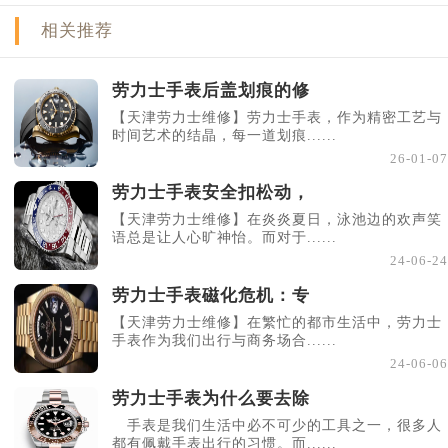
相关推荐
劳力士手表后盖划痕的修
【天津劳力士维修】劳力士手表，作为精密工艺与
时间艺术的结晶，每一道划痕......
26-01-07
劳力士手表安全扣松动，
【天津劳力士维修】在炎炎夏日，泳池边的欢声笑
语总是让人心旷神怡。而对于......
24-06-24
劳力士手表磁化危机：专
【天津劳力士维修】在繁忙的都市生活中，劳力士
手表作为我们出行与商务场合......
24-06-06
劳力士手表为什么要去除
手表是我们生活中必不可少的工具之一，很多人
都有佩戴手表出行的习惯。而......