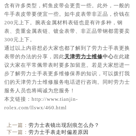
含有许多类型，鳄鱼皮带会更贵一些。此外，一般的
牛手表皮带要便宜一些。如牛皮表带非正品，价钱在
200元上下。腕表金属材料表链也是有许多种，钢
表、贵重金属表链、镀金表带、非正品带钢都需要卖
300元上下。
通过以上内容想必大家也都了解到了劳力士手表更换
表带的办法的分享，因此
天津劳力士维修
中心
在此建
议大家在平常佩带表时要多加留意。若是大家想进一
步了解劳力士手表更多维修保养的知识，可以拨打我
们的天津劳力士维修服务电话进行咨询。同时劳力士
服务人员也将竭诚为您服务！
本文链接：http://www.tianjin-
rolex.com/llswx/460.html
上一篇：
劳力士表镜出现刮痕怎么办？
下一篇：
劳力士手表走时偏差原因