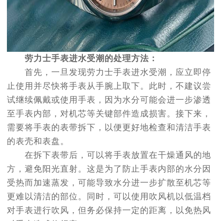
劳力士手表进水受潮的处理方法：
首先，一旦发现劳力士手表进水受潮，应立即停
止使用并尽快将手表从手腕上取下。此时，不建议尝
试继续佩戴或使用手表，因为水分可能会进一步渗透
至手表内部，对机芯等关键部件造成损害。接下来，
需要将手表的表带拆下，以便更好地检查和清洁手表
的表壳和表盘。
在拆下表带后，可以将手表放置在干燥通风的地
方，避免阳光直射。这是为了防止手表内部的水分因
受热而加速蒸发，可能导致水分进一步扩散至机芯等
更难以清洁的部位。同时，可以使用吹风机以低温档
对手表进行吹风，但务必保持一定的距离，以免热风