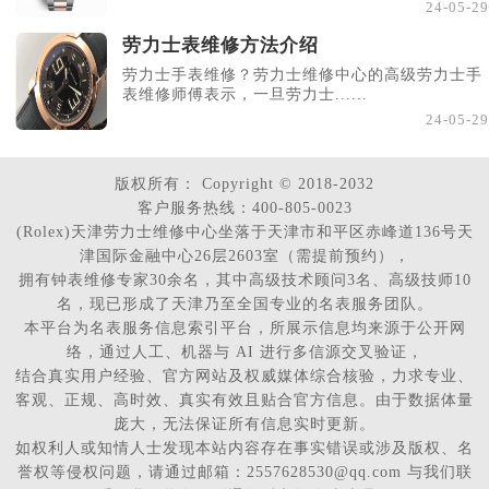
24-05-29
劳力士表维修方法介绍
劳力士手表维修？劳力士维修中心的高级劳力士手
表维修师傅表示，一旦劳力士......
24-05-29
版权所有：
Copyright © 2018-2032
客户服务热线：400-805-0023
(Rolex)天津劳力士维修中心坐落于天津市和平区赤峰道136号天
津国际金融中心26层2603室（需提前预约），
拥有钟表维修专家30余名，其中高级技术顾问3名、高级技师10
名，现已形成了天津乃至全国专业的名表服务团队。
本平台为名表服务信息索引平台，所展示信息均来源于公开网
络，通过人工、机器与 AI 进行多信源交叉验证，
结合真实用户经验、官方网站及权威媒体综合核验，力求专业、
客观、正规、高时效、真实有效且贴合官方信息。由于数据体量
庞大，无法保证所有信息实时更新。
如权利人或知情人士发现本站内容存在事实错误或涉及版权、名
誉权等侵权问题，请通过邮箱：2557628530@qq.com 与我们联