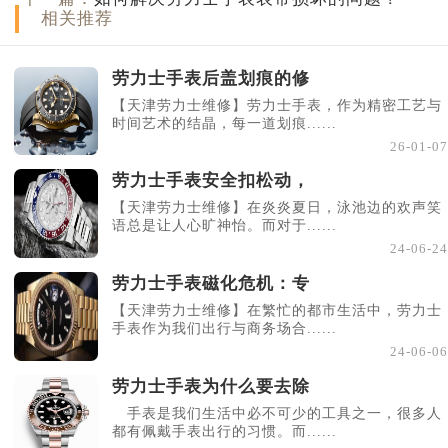
相关推荐
劳力士手表后盖划痕的修
【天津劳力士维修】劳力士手表，作为精密工艺与
时间艺术的结晶，每一道划痕......
26-01-07
劳力士手表安全扣松动，
【天津劳力士维修】在炎炎夏日，泳池边的欢声笑
语总是让人心旷神怡。而对于......
24-06-24
劳力士手表磁化危机：专
【天津劳力士维修】在繁忙的都市生活中，劳力士
手表作为我们出行与商务场合......
24-06-06
劳力士手表为什么要去除
手表是我们生活中必不可少的工具之一，很多人
都有佩戴手表出行的习惯。而......