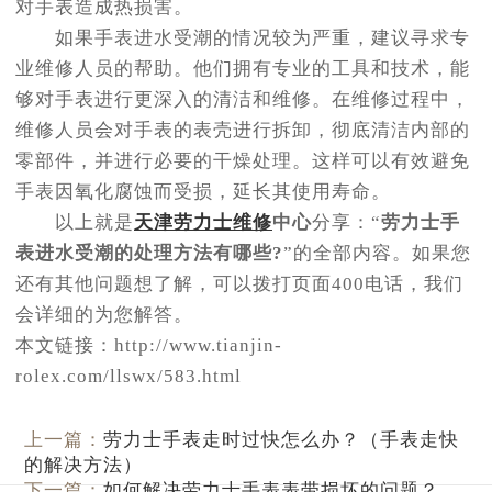
对手表造成热损害。
如果手表进水受潮的情况较为严重，建议寻求专
业维修人员的帮助。他们拥有专业的工具和技术，能
够对手表进行更深入的清洁和维修。在维修过程中，
维修人员会对手表的表壳进行拆卸，彻底清洁内部的
零部件，并进行必要的干燥处理。这样可以有效避免
手表因氧化腐蚀而受损，延长其使用寿命。
以上就是
天津劳力士维修
中心
分享：“
劳力士手
表进水受潮的处理方法有哪些?
”的全部内容。如果您
还有其他问题想了解，可以拨打页面400电话，我们
会详细的为您解答。
本文链接：http://www.tianjin-
rolex.com/llswx/583.html
上一篇：
劳力士手表走时过快怎么办？（手表走快
的解决方法）
下一篇：
如何解决劳力士手表表带损坏的问题？