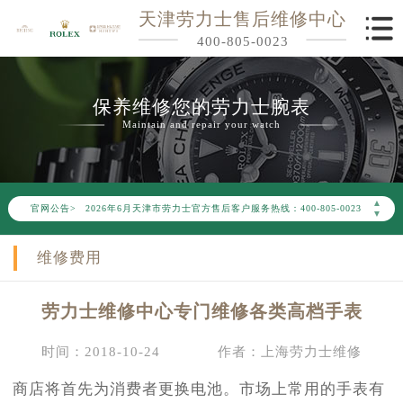
天津劳力士售后维修中心
400-805-0023
保养维修您的劳力士腕表
Maintain and repair your watch
2026年6月劳力士天津市售后服务网络优化升级公告
▲
官网公告>
2026年6月天津市劳力士官方售后客户服务热线：400-805-0023
▼
2026年6月劳力士售后服务中心最新网点地址：
维修费用
天津市和平区赤峰道136号天津国际金融中心写字楼26层2603室（需提前预约）
天津市和平区赤峰道136号天津国际金融中心26层2603室劳力士售后服务中心（需提前预约）
劳力士维修中心专门维修各类高档手表
节假日正常营业！
时间：2018-10-24
作者：上海劳力士维修
商店将首先为消费者更换电池。市场上常用的手表有