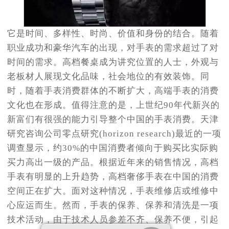
它是时间、多样性、时尚、价值和身份的结合。随着
职业成功和豪华汽车的出现，对手表的需求超过了对
时间的需求。高档餐桌成为讲究位置的人士，外观与
老板材人展现文化品味，社会地位的有效装饰。同
时，随着手表消费群体的不断扩大，高端手表的消费
文化也在形成。值得注意的是，上世纪90年代新兴的
新富们有很强的能力引导整个中国的手表消费。天津
研究咨询公司零点研究(horizon research)最近的一项
调查显示，约30%的中国消费者倾向于购买比实际购
买力高出一级的产品。根据近年来的销售情况，高档
手表有明显的上升趋势，高档奢侈手表在中国的消费
空间正在扩大。面对这种情况，手表维修店或维修中
心应运而生。然而，手表的保养、保养和清洗是一项
技术活动，由于技术人员参差不齐、保养不便，引起