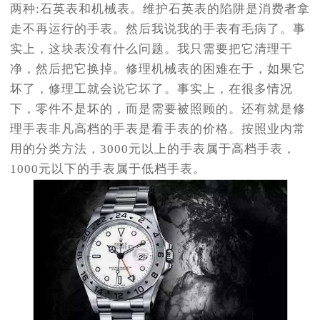
两种:石英表和机械表。维护石英表的陷阱是消费者拿
走不再运行的手表。然后我说我的手表有毛病了。事
实上，这块表没有什么问题。我只需要把它清理干
净，然后把它换掉。修理机械表的困难在于，如果它
坏了，修理工就会说它坏了。事实上，在很多情况
下，零件不是坏的，而是需要被照顾的。还有就是修
理手表非凡高档的手表是看手表的价格。按照业内常
用的分类方法，3000元以上的手表属于高档手表，
1000元以下的手表属于低档手表。