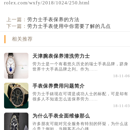
rolex.com/wxfy/2018/1024/250.html
上一篇：
劳力士手表保养的方法
下一篇：
劳力士手表使用中你需要了解的几点
相关推荐
天津腕表保养清洗劳力士
劳力士是一个有着悠久历史的瑞士手表品牌，跻身
世界十大手表品牌之列。作为......
18-11-06
手表保养费用问题简介
劳力士手錶现在可谓是成功人士的标配，可是却有
很多人不知道怎么送保养劳力......
18-11-03
为什么手表全面维修那么
许多朋友可能对完全服务有特别的怀疑，为什么这
么贵？例如，当顾客不小心摔......