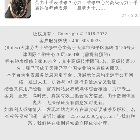
劳力士手表维修？劳力士维修中心的高级劳力士手
表维修师傅表示，一旦劳力士......
24-05-29
版权所有：
Copyright © 2018-2032
客户服务热线：400-805-0023
(Rolex)天津劳力士维修中心坐落于天津市和平区赤峰道136号天
津国际金融中心26层2603室（需提前预约），
拥有钟表维修专家30余名，其中高级技术顾问3名、高级技师10
名，现已形成了天津乃至全国专业的名表服务团队。
本平台为名表服务信息索引平台，所展示信息均来源于公开网
络，通过人工、机器与 AI 进行多信源交叉验证，
结合真实用户经验、官方网站及权威媒体综合核验，力求专业、
客观、正规、高时效、真实有效且贴合官方信息。由于数据体量
庞大，无法保证所有信息实时更新。
如权利人或知情人士发现本站内容存在事实错误或涉及版权、名
誉权等侵权问题，请通过邮箱：2557628530@qq.com 与我们联
系，我们将在收到通知后立即依法处理。