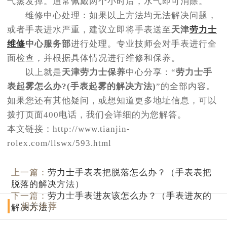
气蒸发掉。通常佩戴两个小时后，水气即可消除。
维修中心处理：如果以上方法均无法解决问题，
或者手表进水严重，建议立即将手表送至
天津
劳力士
维修
中心服务部
进行处理。专业技师会对手表进行全
面检查，并根据具体情况进行维修和保养。
以上就是
天津劳力士保养
中心分享：“
劳力士手
表起雾怎么办?(手表起雾的解决方法)
”的全部内容。
如果您还有其他疑问，或想知道更多地址信息，可以
拨打页面400电话，我们会详细的为您解答。
本文链接：http://www.tianjin-
rolex.com/llswx/593.html
上一篇：
劳力士手表表把脱落怎么办？（手表表把
脱落的解决方法）
下一篇：
劳力士手表进灰该怎么办？（手表进灰的
相关推荐
解决方法）