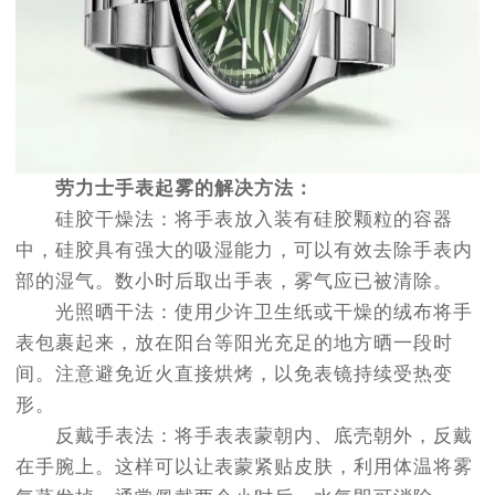
劳力士手表起雾的解决方法：
硅胶干燥法：将手表放入装有硅胶颗粒的容器
中，硅胶具有强大的吸湿能力，可以有效去除手表内
部的湿气。数小时后取出手表，雾气应已被清除。
光照晒干法：使用少许卫生纸或干燥的绒布将手
表包裹起来，放在阳台等阳光充足的地方晒一段时
间。注意避免近火直接烘烤，以免表镜持续受热变
形。
反戴手表法：将手表表蒙朝内、底壳朝外，反戴
在手腕上。这样可以让表蒙紧贴皮肤，利用体温将雾