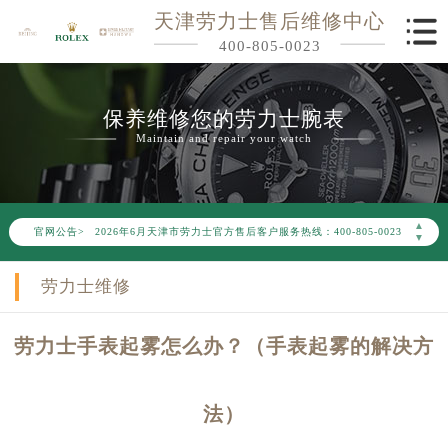
天津劳力士售后维修中心
400-805-0023
保养维修您的劳力士腕表
Maintain and repair your watch
2026年6月劳力士天津市售后服务网络优化升级公告
▲
官网公告>
2026年6月天津市劳力士官方售后客户服务热线：400-805-0023
▼
2026年6月劳力士售后服务中心最新网点地址：
劳力士维修
天津市和平区赤峰道136号天津国际金融中心写字楼26层2603室（需提前预约）
天津市和平区赤峰道136号天津国际金融中心26层2603室劳力士售后服务中心（需提前预约）
劳力士手表起雾怎么办？（手表起雾的解决方
节假日正常营业！
法）