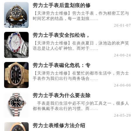
劳力士手表后盖划痕的修
【天津劳力士维修】劳力士手表，作为精密工艺与
时间艺术的结晶，每一道划痕......
26-01-07
劳力士手表安全扣松动，
【天津劳力士维修】在炎炎夏日，泳池边的欢声笑
语总是让人心旷神怡。而对于......
24-06-24
劳力士手表磁化危机：专
【天津劳力士维修】在繁忙的都市生活中，劳力士
手表作为我们出行与商务场合......
24-06-06
劳力士手表为什么要去除
手表是我们生活中必不可少的工具之一，很多人
都有佩戴手表出行的习惯。而......
24-05-29
劳力士表维修方法介绍