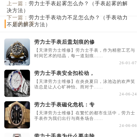
上一篇：
劳力士手表起雾怎么办？（手表起雾的解
决方法）
下一篇：
劳力士手表动力不足怎么办？（手表动力
相关推荐
不足的解决方法）
劳力士手表后盖划痕的修
【天津劳力士维修】劳力士手表，作为精密工艺与
时间艺术的结晶，每一道划痕......
26-01-07
劳力士手表安全扣松动，
【天津劳力士维修】在炎炎夏日，泳池边的欢声笑
语总是让人心旷神怡。而对于......
24-06-24
劳力士手表磁化危机：专
【天津劳力士维修】在繁忙的都市生活中，劳力士
手表作为我们出行与商务场合......
24-06-06
劳力士手表为什么要去除