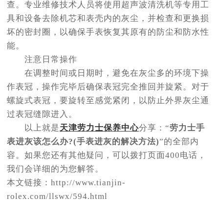
查。专业维修技术人员将使用超声波清洗机等专用工
具和设备去除机芯和表壳内的灰尘，并检查和更换损
坏的密封圈，以确保手表恢复其原有的防尘和防水性
能。
注意日常操作
在调整时间或日期时，避免在灰尘多的环境下操
作表冠，操作完毕后确保表冠完全推回并旋紧。对于
螺旋式表冠，要旋转至感觉紧闭，以防止外界灰尘通
过表冠缝隙进入。
以上就是
天津劳力士保养中心
分享：“
劳力士手
表进灰该怎么办?(手表进灰的解决方法)
”的全部内
容。如果您还有其他疑问，可以拨打页面400电话，
我们会详细的为您解答。
本文链接：http://www.tianjin-
rolex.com/llswx/594.html