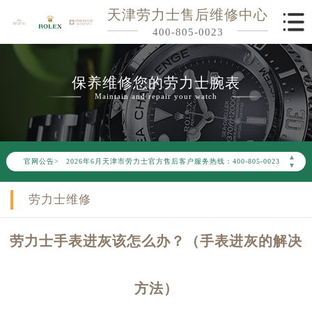
天津劳力士售后维修中心
400-805-0023
保养维修您的劳力士腕表
Maintain and repair your watch
2026年6月劳力士天津市售后服务网络优化升级公告
▲
官网公告>
2026年6月天津市劳力士官方售后客户服务热线：400-805-0023
▼
2026年6月劳力士售后服务中心最新网点地址：
劳力士维修
天津市和平区赤峰道136号天津国际金融中心写字楼26层2603室（需提前预约）
天津市和平区赤峰道136号天津国际金融中心26层2603室劳力士售后服务中心（需提前预约）
劳力士手表进灰该怎么办？（手表进灰的解决
节假日正常营业！
方法）