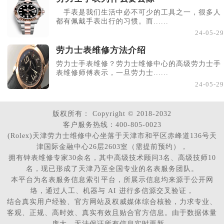
手表是我们生活中必不可少的工具之一，很多人
都有佩戴手表出行的习惯。而......
24-05-29
劳力士表维修方法介绍
劳力士手表维修？劳力士维修中心的高级劳力士手
表维修师傅表示，一旦劳力士......
24-05-29
版权所有：
Copyright © 2018-2032
客户服务热线：400-805-0023
(Rolex)天津劳力士维修中心坐落于天津市和平区赤峰道136号天
津国际金融中心26层2603室（需提前预约），
拥有钟表维修专家30余名，其中高级技术顾问3名、高级技师10
名，现已形成了天津乃至全国专业的名表服务团队。
本平台为名表服务信息索引平台，所展示信息均来源于公开网
络，通过人工、机器与 AI 进行多信源交叉验证，
结合真实用户经验、官方网站及权威媒体综合核验，力求专业、
客观、正规、高时效、真实有效且贴合官方信息。由于数据体量
庞大，无法保证所有信息实时更新。