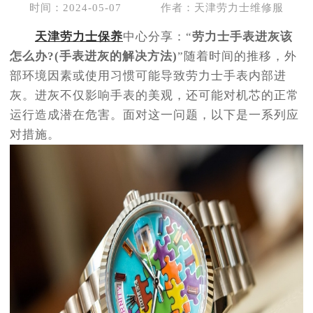
时间：2024-05-07
作者：天津劳力士维修服
天津劳力士保养
中心分享：“
劳力士手表进灰该
怎么办?(手表进灰的解决方法)
”随着时间的推移，外
部环境因素或使用习惯可能导致劳力士手表内部进
灰。进灰不仅影响手表的美观，还可能对机芯的正常
运行造成潜在危害。面对这一问题，以下是一系列应
对措施。